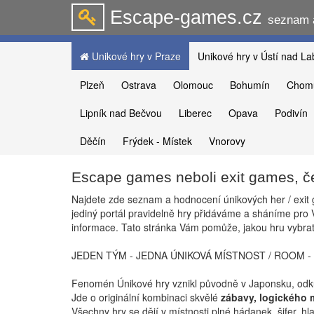
Escape-games.cz
seznam a
Unikové hry v Praze
Unikové hry v Ústí nad L
Plzeň
Ostrava
Olomouc
Bohumín
Chom
Lipník nad Bečvou
Liberec
Opava
Podivín
Děčín
Frýdek - Místek
Vnorovy
Escape games neboli exit games, č
Najdete zde seznam a hodnocení únikových her / exit 
12.11.2025 -
Tomas
přidal komentář
27.09.2025 
jediný portál pravidelně hry přidáváme a sháníme pro V
na hru
hru
Únik z čarodějnic...
Zkáza Čer
informace. Tato stránka Vám pomůže, jakou hru vybrat
JEDEN TÝM - JEDNA ÚNIKOVÁ MÍSTNOST / ROOM -
Fenomén Únikové hry vznikl původně v Japonsku, odkud
Jde o originální kombinaci skvělé
zábavy, logického 
Všechny hry se dějí v místnosti plné hádanek, šifer, hl