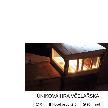
ÚNIKOVÁ HRA VČELAŘSKÁ
0
Počet osob: 2-5
90 minut