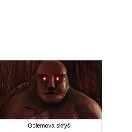
Golemova skrýš