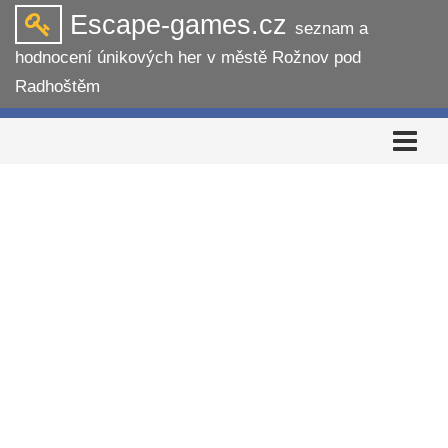
Escape-games.cz
seznam a
hodnocení únikových her v městě Rožnov pod
Radhoštěm
Rozbalit
navigaci