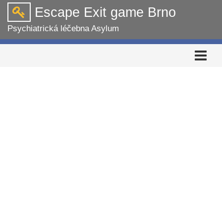
Escape Exit game Brno
Psychiatrická léčebna Asylum
Rozbalit
navigaci