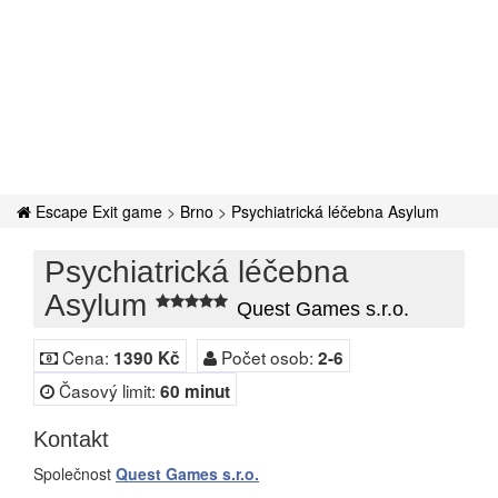
Escape Exit game
>
Brno
>
Psychiatrická léčebna Asylum
Psychiatrická léčebna
Asylum
Quest Games s.r.o.
Cena:
Počet osob:
1390 Kč
2-6
Časový limit:
60 minut
Kontakt
Společnost
Quest Games s.r.o.