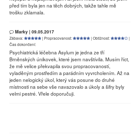
před tím byla jen na těch dobrých, takže tahle mě
trošku zklamala.
Marky | 09.05.2017
Zábava:
| Propracovanost:
| Obtížnost:
|
Čas dokončení:
Psychiatrická léčebna Asylum je jedna ze tří
Brněnských únikovek, které jsem navštívila. Musím říct,
že mě velice překvapila svou propracovaností,
vyladěným prostředím a parádním vyvrcholením. Až na
jeden nelogický úkol, který vás posune do druhé
místnosti na sebe vše navazovalo a úkoly a šifry byly
velmi pestré. Vřele doporučuji.