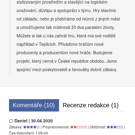
stylizovaným prostředím a stavějící na logickém
uvažování, důvtipu a spolupráci v týmu. Hry stavíme
od základu, nebo je přebíráme od tvůrců z jiných měst
a umožňujeme tak místnosti žít dva paralelní životy.
Můžete si tak u nás zahrát hru, která má své rodiště
například v Teplicích. Přivádíme hráčům nové
producenty a producentům nové hráče. Budujeme
projekt, který nemá v České republice obdobu. Jsme
spojnicí mezi poskytovateli a fanoušky dobré zábavy.
Komentáře (10)
Recenze redakce (1)
Daniel | 30.08.2020
Zábava:
| Propracovanost:
| Obtížnost:
|
Čas dokončení: 1:06:44