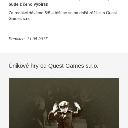
bude z čeho vybírat!
Za redakci dáváme 5/5 a těšíme se na další zážitek s Quest
Games s.r.o.
Redakce, 11.05.2017
Únikové hry od Quest Games s.r.o.