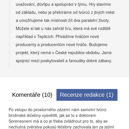
uvažování, důvtipu a spolupráci v týmu. Hry stavíme
od základu, nebo je přebíráme od tvůrců z jiných měst
a umožňujeme tak místnosti žít dva paralelní životy.
Můžete si tak u nás zahrát hru, která má své rodiště
například v Teplicích. Přivádíme hráčům nové
producenty a producentům nové hráče. Budujeme
projekt, který nemá v České republice obdobu. Jsme
spojnicí mezi poskytovateli a fanoušky dobré zábavy.
Komentáře (10)
Recenze redakce (1)
Po vstupu do prostorného zázemí nám samotní tvůrci
brněnské léčebny vysvětlili, jak se to s doktorem
Sorensonem má a co je třeba zvládnout pro to, aby se
nechutná zvěrstva pokusů léčebny zachovala jen za jejími